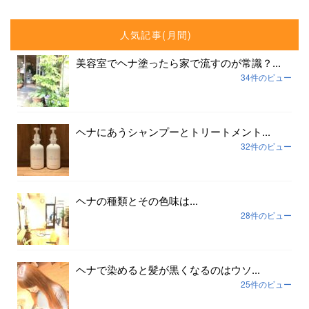
人気記事(月間)
美容室でヘナ塗ったら家で流すのが常識？...
34件のビュー
ヘナにあうシャンプーとトリートメント...
32件のビュー
ヘナの種類とその色味は...
28件のビュー
ヘナで染めると髪が黒くなるのはウソ...
25件のビュー