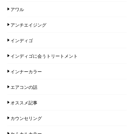
アワル
アンチエイジング
インディゴ
インディゴに会うトリートメント
インナーカラー
エアコンの話
オススメ記事
カウンセリング
ケミカルカラー