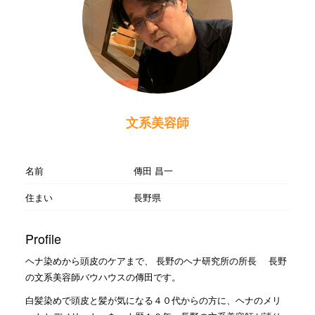
文系美容師
名前
傳田 昌一
住まい
長野県
Profile
ヘナ染めから頭皮のケアまで、 長野のヘナ研究所の所長 長野
の文系美容師バウハウスの傳田です。
白髪染めで頭皮と髪が気になる４０代からの方に、ヘナのメリ