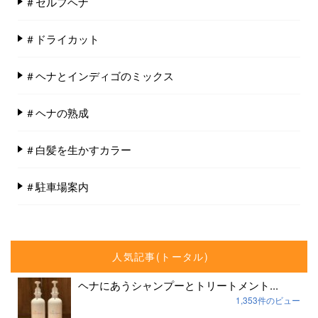
＃セルフヘナ
＃ドライカット
＃ヘナとインディゴのミックス
＃ヘナの熟成
＃白髪を生かすカラー
＃駐車場案内
人気記事(トータル)
ヘナにあうシャンプーとトリートメント...
1,353件のビュー