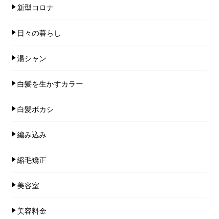
新型コロナ
日々の暮らし
湯シャン
白髪を生かすカラー
白髪ボカシ
編み込み
縮毛矯正
美容室
美容料金