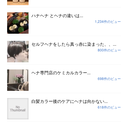
ハナヘナ とヘナの違いは...
1,234件のビュー
セルフヘナをしたら真っ赤に染まった、、...
800件のビュー
ヘナ専門店のケミカルカラー...
698件のビュー
白髪カラー後のケアにヘナは向かない...
618件のビュー