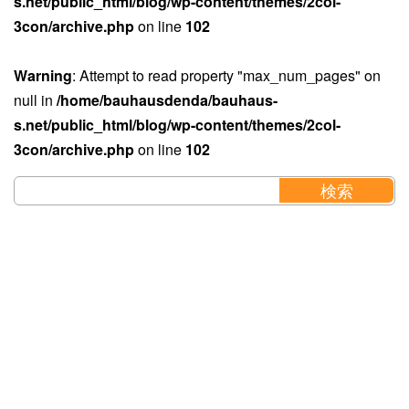
s.net/public_html/blog/wp-content/themes/2col-
3con/archive.php
on line
102
Warning
: Attempt to read property "max_num_pages" on
null in
/home/bauhausdenda/bauhaus-
s.net/public_html/blog/wp-content/themes/2col-
3con/archive.php
on line
102