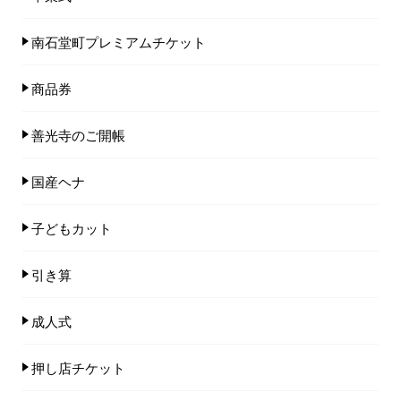
南石堂町プレミアムチケット
商品券
善光寺のご開帳
国産ヘナ
子どもカット
引き算
成人式
押し店チケット