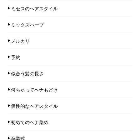
ミセスのヘアスタイル
ミックスハーブ
メルカリ
予約
似合う髪の長さ
何ちゃってヘナもどき
個性的なヘアスタイル
初めてのヘナ染め
卒業式