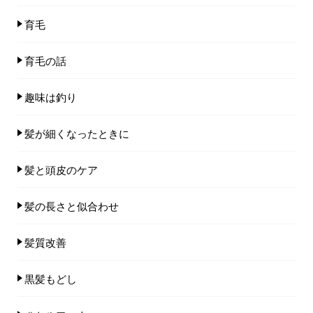
育毛
育毛の話
趣味は釣り
髪が細くなったときに
髪と頭皮のケア
髪の長さと似合わせ
髪質改善
黒髪もどし