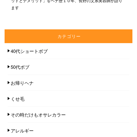
ットとデメリット」をヘナ歴１０年、長野の文系美容師が語り
ます
カテゴリー
40代ショートボブ
50代ボブ
お帰りヘナ
くせ毛
その時だけもオサレカラー
アレルギー