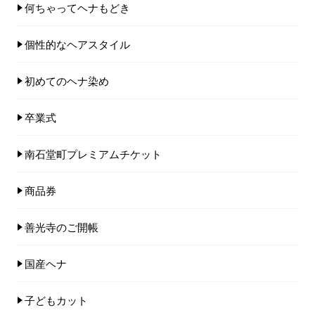
何ちゃってヘナもどき
個性的なヘアスタイル
初めてのヘナ染め
卒業式
南石堂町プレミアムチケット
商品券
善光寺のご開帳
国産ヘナ
子どもカット