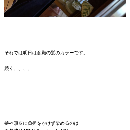
それでは明日は念願の髪のカラーです。
続く、、、、
髪や頭皮に負担をかけず染めるのは