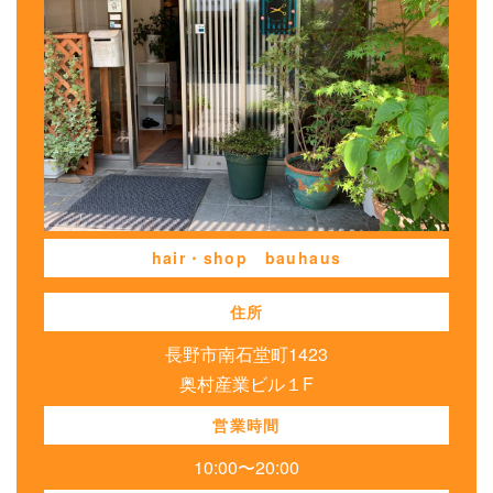
hair・shop bauhaus
住所
長野市南石堂町1423
奥村産業ビル１F
営業時間
10:00〜20:00