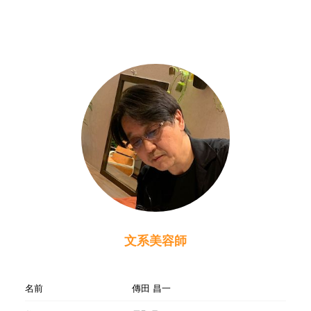
文系美容師
名前
傳田 昌一