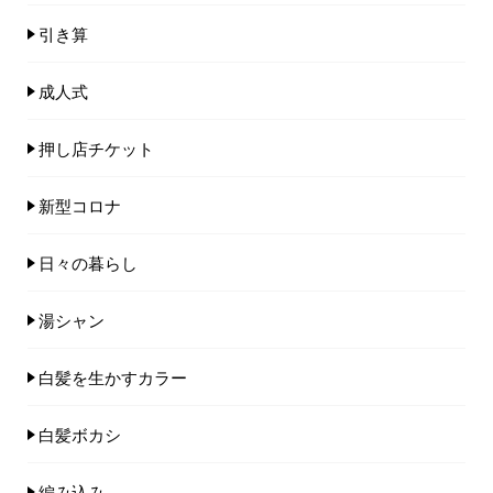
引き算
成人式
押し店チケット
新型コロナ
日々の暮らし
湯シャン
白髪を生かすカラー
白髪ボカシ
編み込み