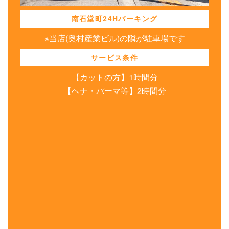
南石堂町24Hパーキング
※当店(奥村産業ビル)の隣が駐車場です
サービス条件
【カットの方】1時間分
【ヘナ・パーマ等】2時間分