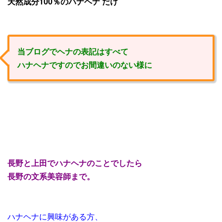
天然成分100％のハナヘナ だけ
当ブログでヘナの表記はすべて
ハナヘナですのでお間違いのない様に
長野と上田でハナヘナのことでしたら
長野の文系美容師まで。
ハナヘナに興味がある方、