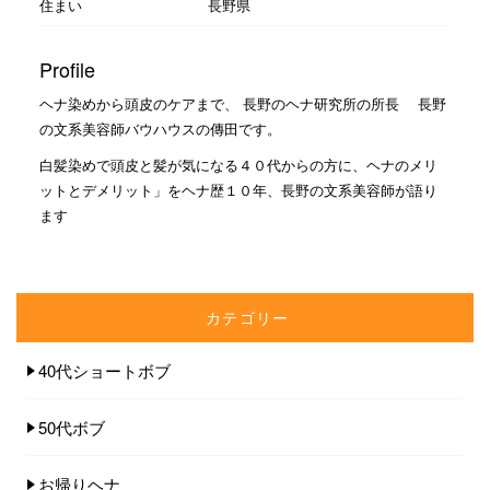
住まい
長野県
Profile
ヘナ染めから頭皮のケアまで、 長野のヘナ研究所の所長 長野
の文系美容師バウハウスの傳田です。
白髪染めで頭皮と髪が気になる４０代からの方に、ヘナのメリ
ットとデメリット」をヘナ歴１０年、長野の文系美容師が語り
ます
カテゴリー
40代ショートボブ
50代ボブ
お帰りヘナ