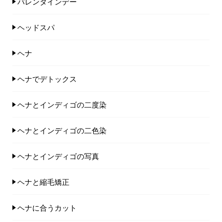
バレンタインデー
ヘッドスパ
ヘナ
ヘナでデトックス
ヘナとインディゴの二度染
ヘナとインディゴの二色染
ヘナとインディゴの写真
ヘナと縮毛矯正
ヘナに合うカット