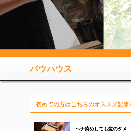
バウハウス
初めての方はこちらの
オススメ記事
ヘナ染めしても髪のダメ