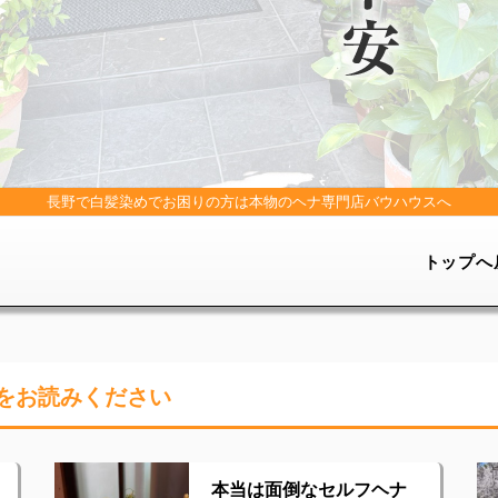
長野で白髪染めでお困りの方は
本物のヘナ専門店バウハウスへ
トップへ
をお読みください
本当は面倒なセルフヘナ