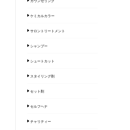
カウンセリング
ケミカルカラー
サロントリートメント
シャンプー
シュートカット
スタイリング剤
セット剤
セルフヘナ
チャリティー