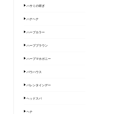
ハサミの研ぎ
ハナヘナ
ハーブカラー
ハーブブラウン
ハーブマホガニー
バウハウス
バレンタインデー
ヘッドスパ
ヘナ