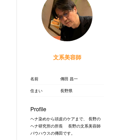
文系美容師
名前
傳田 昌一
住まい
長野県
Profile
ヘナ染めから頭皮のケアまで、 長野の
ヘナ研究所の所長 長野の文系美容師
バウハウスの傳田です。