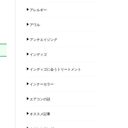
アレルギー
アワル
アンチエイジング
インディゴ
インディゴに会うトリートメント
インナーカラー
エアコンの話
オススメ記事