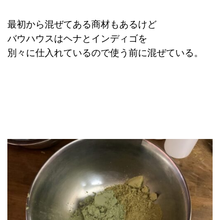
最初から混ぜてある商材もあるけど
バウハウスはヘナとインディゴを
別々に
仕入れているので使う前に混ぜている。