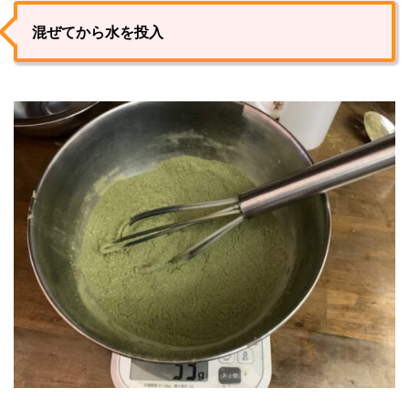
混ぜてから水を投入