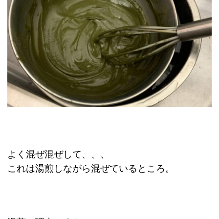
よく混ぜ混ぜして、、、
これは湯煎しながら混ぜているところ。