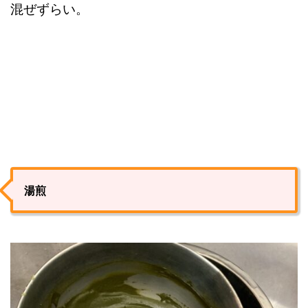
混ぜずらい。
湯煎