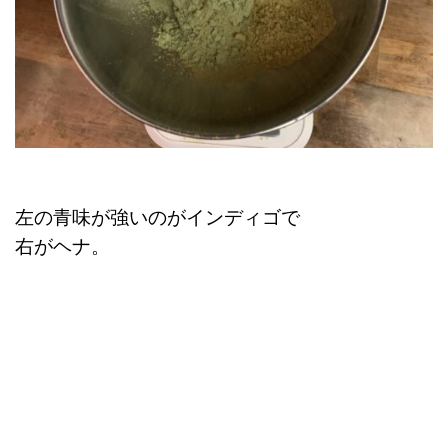
左の青味が強いのがインディゴで
右がヘナ。