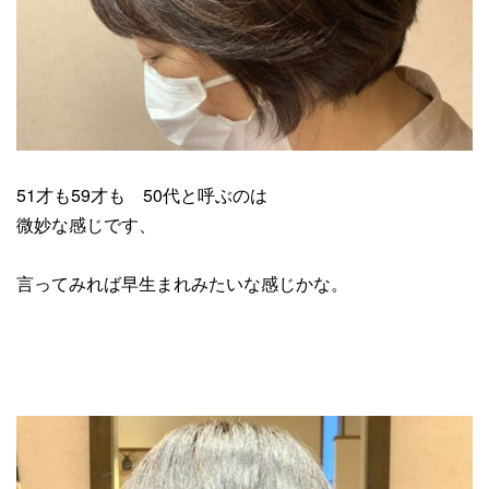
51才も59才も 50代と呼ぶのは
微妙な感じです、
言ってみれば早生まれみたいな感じかな。