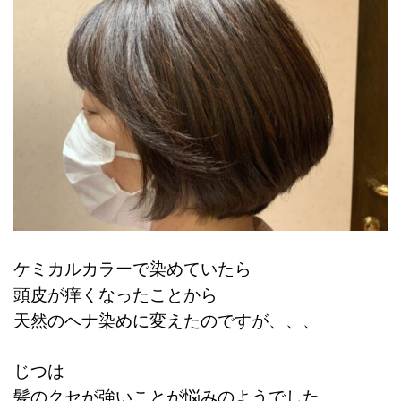
ケミカルカラーで染めていたら
頭皮が痒くなったことから
天然のヘナ染めに変えたのですが、、、
じつは
髪のクセが強いことが悩みのようでした。