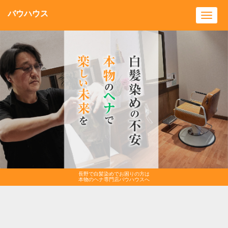
バウハウス
Toggl
navig
長野で白髪染めでお困りの方は
本物のヘナ専門店バウハウスへ