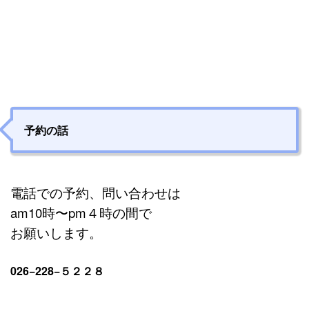
予約の話
電話での予約、問い合わせは
am10時〜pm４時の間で
お願いします。
026−228−５２２８