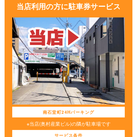
当店利用の方に駐車券サービス
南石堂町24Hパーキング
※当店(奥村産業ビル)の隣が駐車場です
サービス条件