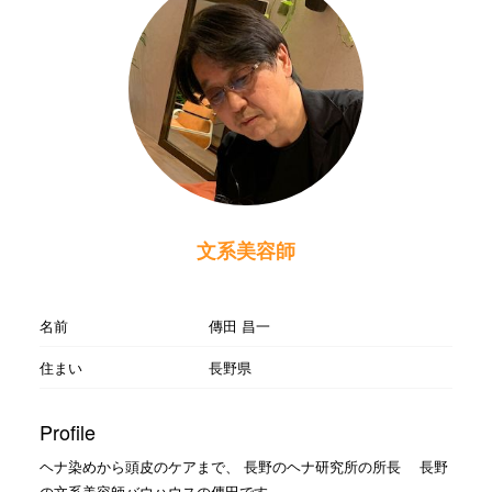
文系美容師
名前
傳田 昌一
住まい
長野県
Profile
ヘナ染めから頭皮のケアまで、 長野のヘナ研究所の所長 長野
の文系美容師バウハウスの傳田です。