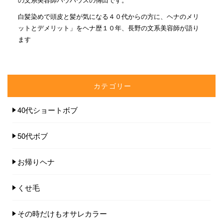
白髪染めで頭皮と髪が気になる４０代からの方に、ヘナのメリ
ットとデメリット」をヘナ歴１０年、長野の文系美容師が語り
ます
カテゴリー
40代ショートボブ
50代ボブ
お帰りヘナ
くせ毛
その時だけもオサレカラー