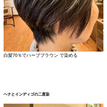
白髪70％でハーブブラウン で染める
ヘナとインディゴの二度染