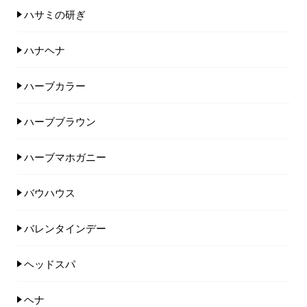
ハサミの研ぎ
ハナヘナ
ハーブカラー
ハーブブラウン
ハーブマホガニー
バウハウス
バレンタインデー
ヘッドスパ
ヘナ