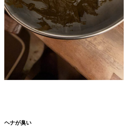
ヘナが臭い