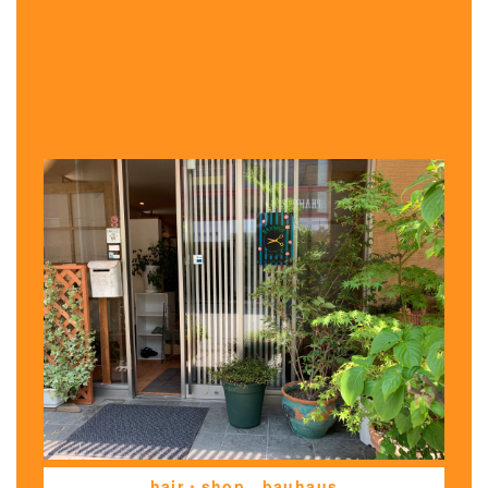
hair・shop bauhaus