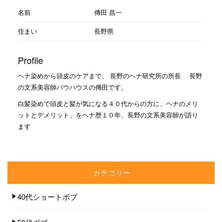
名前
傳田 昌一
住まい
長野県
Profile
ヘナ染めから頭皮のケアまで、 長野のヘナ研究所の所長 長野
の文系美容師バウハウスの傳田です。
白髪染めで頭皮と髪が気になる４０代からの方に、ヘナのメリ
ットとデメリット」をヘナ歴１０年、長野の文系美容師が語り
ます
カテゴリー
40代ショートボブ