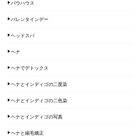
バウハウス
バレンタインデー
ヘッドスパ
ヘナ
ヘナでデトックス
ヘナとインディゴの二度染
ヘナとインディゴの二色染
ヘナとインディゴの写真
ヘナと縮毛矯正