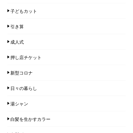
子どもカット
引き算
成人式
押し店チケット
新型コロナ
日々の暮らし
湯シャン
白髪を生かすカラー