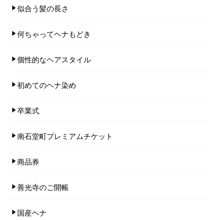
似合う髪の長さ
何ちゃってヘナもどき
個性的なヘアスタイル
初めてのヘナ染め
卒業式
南石堂町プレミアムチケット
商品券
善光寺のご開帳
国産ヘナ