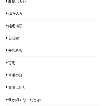
白髪ボカシ
編み込み
縮毛矯正
美容室
美容料金
育毛
育毛の話
趣味は釣り
髪が細くなったときに