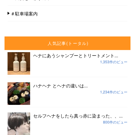
＃駐車場案内
人気記事(トータル)
ヘナにあうシャンプーとトリートメント...
1,353件のビュー
ハナヘナ とヘナの違いは...
1,234件のビュー
セルフヘナをしたら真っ赤に染まった、、...
800件のビュー