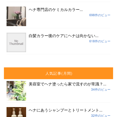
ヘナ専門店のケミカルカラー...
698件のビュー
白髪カラー後のケアにヘナは向かない...
618件のビュー
人気記事(月間)
美容室でヘナ塗ったら家で流すのが常識？...
34件のビュー
ヘナにあうシャンプーとトリートメント...
32件のビュー