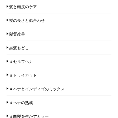
髪と頭皮のケア
髪の長さと似合わせ
髪質改善
黒髪もどし
＃セルフヘナ
＃ドライカット
＃ヘナとインディゴのミックス
＃ヘナの熟成
＃白髪を生かすカラー