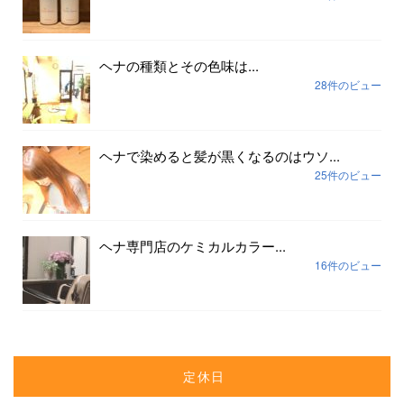
ヘナの種類とその色味は...
28件のビュー
ヘナで染めると髪が黒くなるのはウソ...
25件のビュー
ヘナ専門店のケミカルカラー...
16件のビュー
定休日