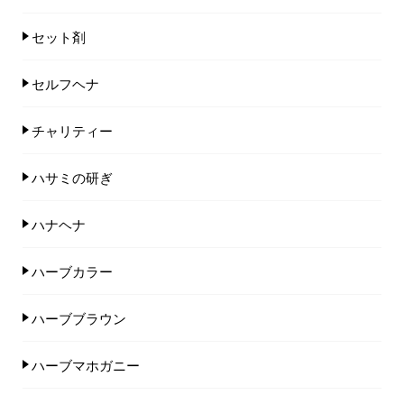
セット剤
セルフヘナ
チャリティー
ハサミの研ぎ
ハナヘナ
ハーブカラー
ハーブブラウン
ハーブマホガニー