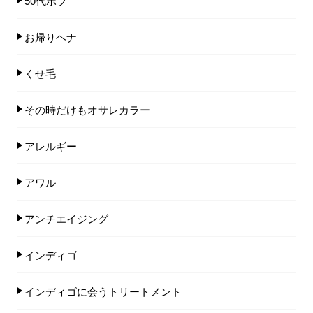
50代ボブ
お帰りヘナ
くせ毛
その時だけもオサレカラー
アレルギー
アワル
アンチエイジング
インディゴ
インディゴに会うトリートメント