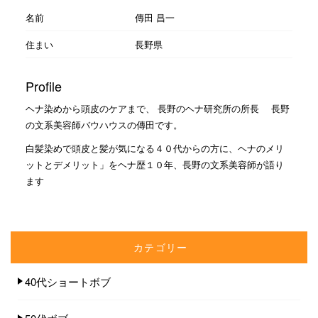
名前
傳田 昌一
住まい
長野県
Profile
ヘナ染めから頭皮のケアまで、 長野のヘナ研究所の所長 長野
の文系美容師バウハウスの傳田です。
白髪染めで頭皮と髪が気になる４０代からの方に、ヘナのメリ
ットとデメリット」をヘナ歴１０年、長野の文系美容師が語り
ます
カテゴリー
40代ショートボブ