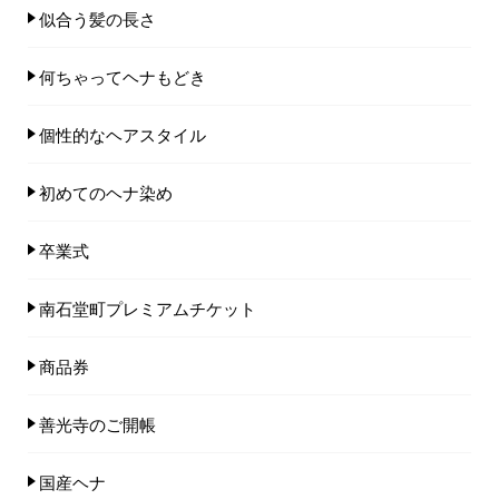
似合う髪の長さ
何ちゃってヘナもどき
個性的なヘアスタイル
初めてのヘナ染め
卒業式
南石堂町プレミアムチケット
商品券
善光寺のご開帳
国産ヘナ