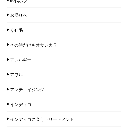
50代ボブ
お帰りヘナ
くせ毛
その時だけもオサレカラー
アレルギー
アワル
アンチエイジング
インディゴ
インディゴに会うトリートメント