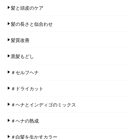
髪と頭皮のケア
髪の長さと似合わせ
髪質改善
黒髪もどし
＃セルフヘナ
＃ドライカット
＃ヘナとインディゴのミックス
＃ヘナの熟成
＃白髪を生かすカラー