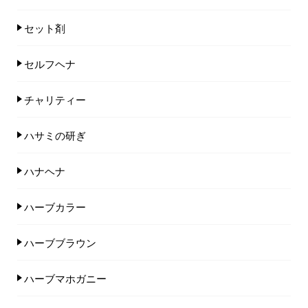
セット剤
セルフヘナ
チャリティー
ハサミの研ぎ
ハナヘナ
ハーブカラー
ハーブブラウン
ハーブマホガニー