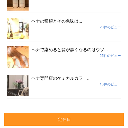
ヘナの種類とその色味は...
28件のビュー
ヘナで染めると髪が黒くなるのはウソ...
25件のビュー
ヘナ専門店のケミカルカラー...
16件のビュー
定休日