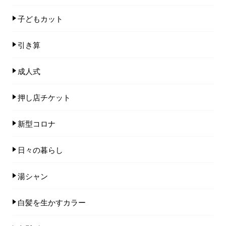
子どもカット
引き算
成人式
押し店チケット
新型コロナ
日々の暮らし
湯シャン
白髪を生かすカラー