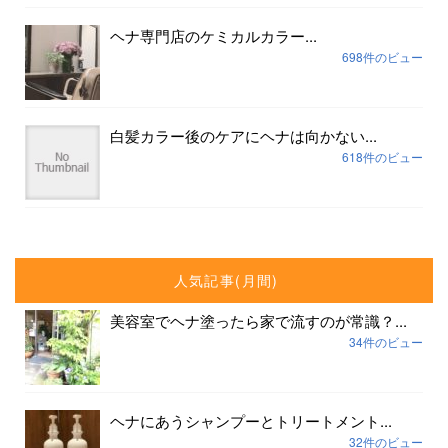
ヘナ専門店のケミカルカラー...
698件のビュー
白髪カラー後のケアにヘナは向かない...
618件のビュー
人気記事(月間)
美容室でヘナ塗ったら家で流すのが常識？...
34件のビュー
ヘナにあうシャンプーとトリートメント...
32件のビュー