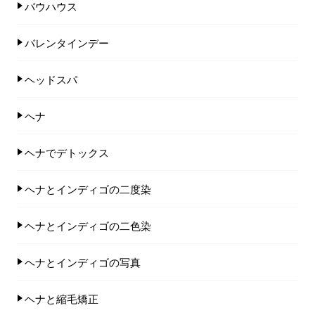
バウハウス
バレンタインデー
ヘッドスパ
ヘナ
ヘナでデトックス
ヘナとインディゴの二度染
ヘナとインディゴの二色染
ヘナとインディゴの写真
ヘナと縮毛矯正