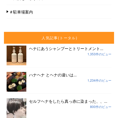
＃駐車場案内
人気記事(トータル)
ヘナにあうシャンプーとトリートメント...
1,353件のビュー
ハナヘナ とヘナの違いは...
1,234件のビュー
セルフヘナをしたら真っ赤に染まった、、...
800件のビュー