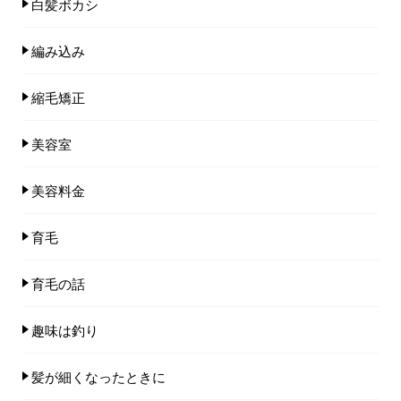
白髪ボカシ
編み込み
縮毛矯正
美容室
美容料金
育毛
育毛の話
趣味は釣り
髪が細くなったときに