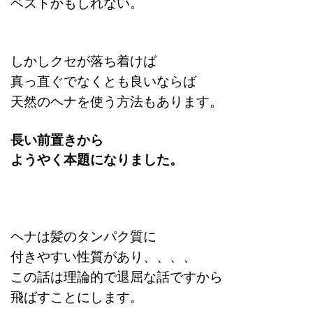
ベストかもしれない。
しかし
クセが落ち着けば
真っ直ぐでなくとも良いならば
天然のヘナを使う方法もあります。
長い前置きから
ようやく本題になりました。
ヘナは髪のタンパク質に
付きやすい性質があり、、、、
この話は
理論的で退屈な話ですから
飛ばすことにします。