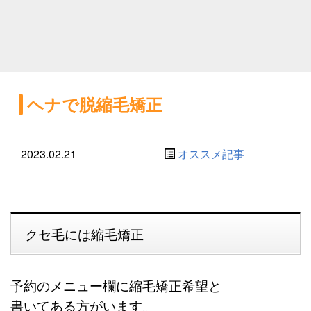
ヘナで脱縮毛矯正
2023.02.21
オススメ記事
クセ毛には縮毛矯正
予約のメニュー欄に
縮毛矯正希望と
書いてある方がいます。