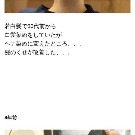
若白髪で30代前から
白髪染めをしていたが
ヘナ染めに変えたところ、、、
髪のくせが改善した、、、
8年前