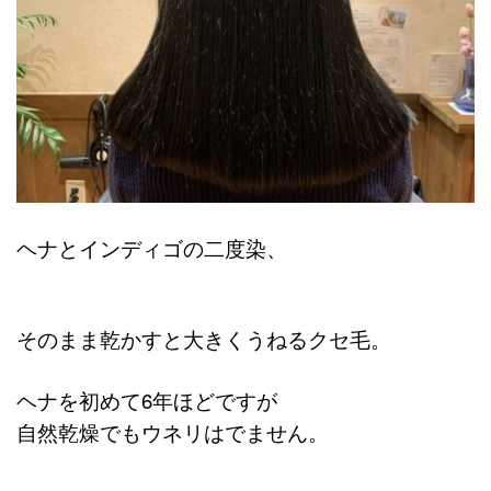
ヘナとインディゴの二度染、
そのまま乾かすと大きくうねるクセ毛。
ヘナを初めて6年ほどですが
自然乾燥でもウネリはでません。