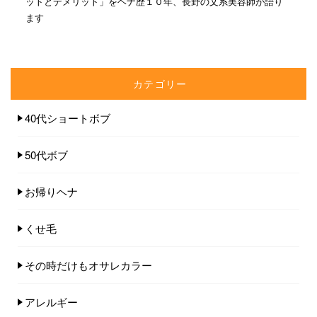
ットとデメリット」をヘナ歴１０年、長野の文系美容師が語り
ます
カテゴリー
40代ショートボブ
50代ボブ
お帰りヘナ
くせ毛
その時だけもオサレカラー
アレルギー