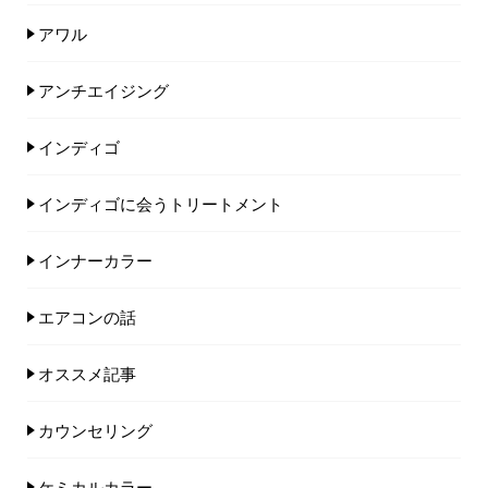
アワル
アンチエイジング
インディゴ
インディゴに会うトリートメント
インナーカラー
エアコンの話
オススメ記事
カウンセリング
ケミカルカラー