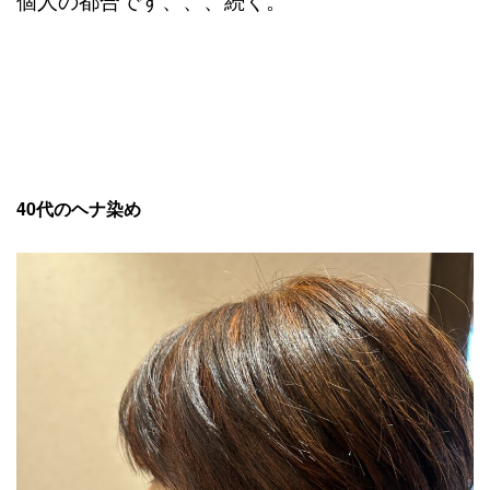
40代のヘナ染め