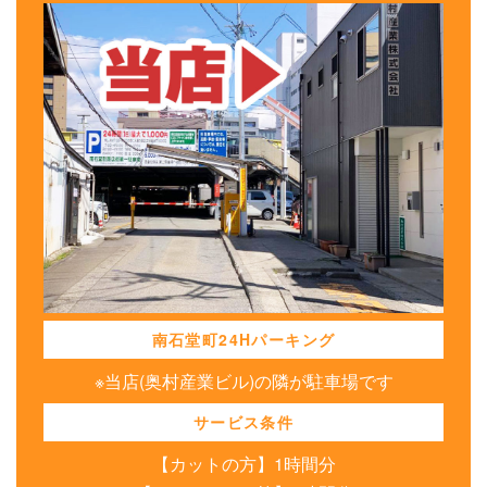
南石堂町24Hパーキング
※当店(奥村産業ビル)の隣が駐車場です
サービス条件
【カットの方】1時間分