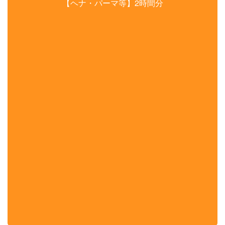
【ヘナ・パーマ等】2時間分