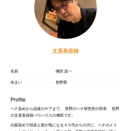
文系美容師
名前
傳田 昌一
住まい
長野県
Profile
ヘナ染めから頭皮のケアまで、 長野のヘナ研究所の所長 長野
の文系美容師バウハウスの傳田です。
白髪染めで頭皮と髪が気になる４０代からの方に、ヘナのメリ