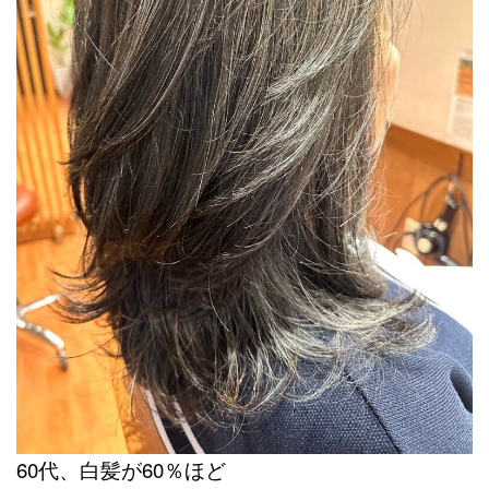
60代、白髪が60％ほど