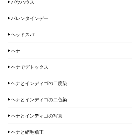
バウハウス
バレンタインデー
ヘッドスパ
ヘナ
ヘナでデトックス
ヘナとインディゴの二度染
ヘナとインディゴの二色染
ヘナとインディゴの写真
ヘナと縮毛矯正