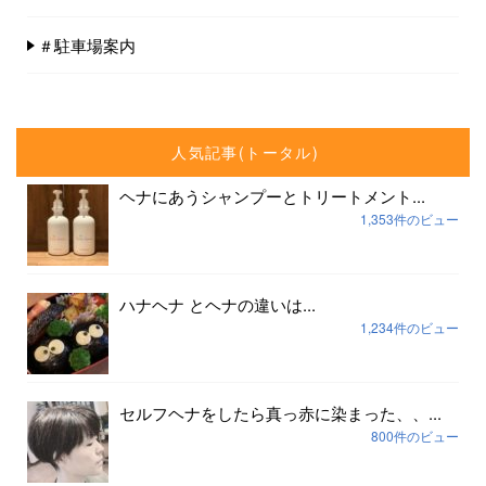
＃駐車場案内
人気記事(トータル)
ヘナにあうシャンプーとトリートメント...
1,353件のビュー
ハナヘナ とヘナの違いは...
1,234件のビュー
セルフヘナをしたら真っ赤に染まった、、...
800件のビュー