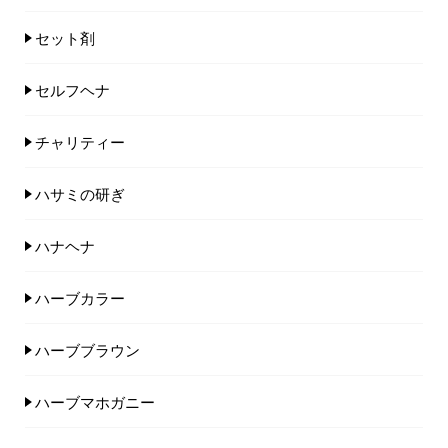
セット剤
セルフヘナ
チャリティー
ハサミの研ぎ
ハナヘナ
ハーブカラー
ハーブブラウン
ハーブマホガニー