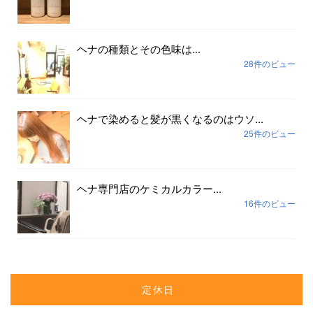
ヘナの種類とその色味は...
28件のビュー
ヘナで染めると髪が黒くなるのはウソ...
25件のビュー
ヘナ専門店のケミカルカラー...
16件のビュー
定休日