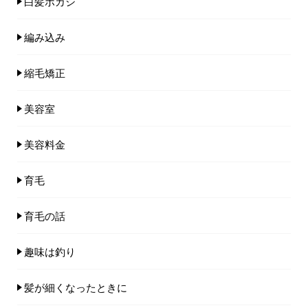
白髪ボカシ
編み込み
縮毛矯正
美容室
美容料金
育毛
育毛の話
趣味は釣り
髪が細くなったときに