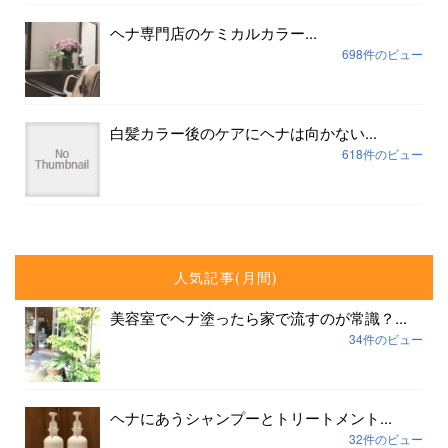
ヘナ専門店のケミカルカラー...
698件のビュー
白髪カラー後のケアにヘナは向かない...
618件のビュー
人気記事(月間)
美容室でヘナ塗ったら家で流すのが常識？...
34件のビュー
ヘナにあうシャンプーとトリートメント...
32件のビュー