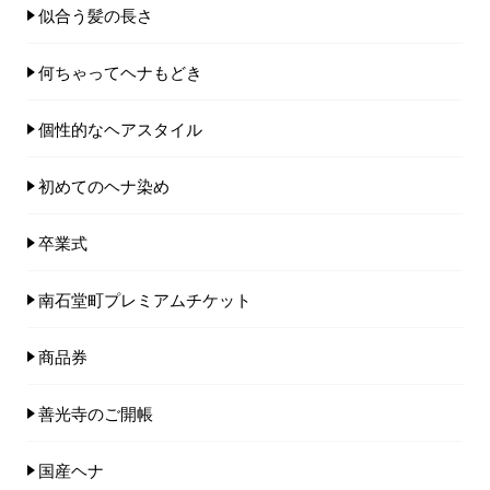
似合う髪の長さ
何ちゃってヘナもどき
個性的なヘアスタイル
初めてのヘナ染め
卒業式
南石堂町プレミアムチケット
商品券
善光寺のご開帳
国産ヘナ