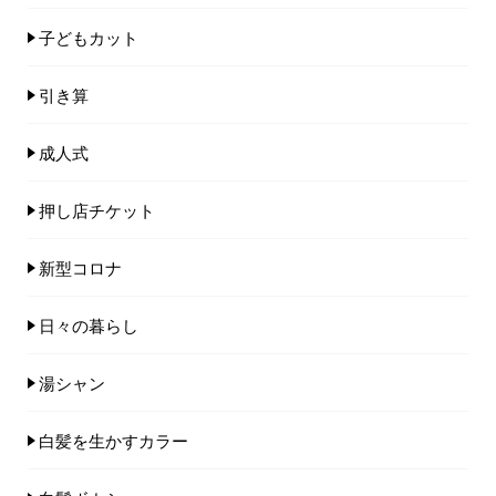
子どもカット
引き算
成人式
押し店チケット
新型コロナ
日々の暮らし
湯シャン
白髪を生かすカラー