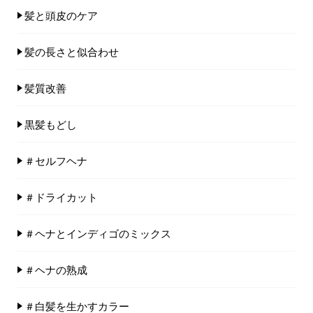
髪と頭皮のケア
髪の長さと似合わせ
髪質改善
黒髪もどし
＃セルフヘナ
＃ドライカット
＃ヘナとインディゴのミックス
＃ヘナの熟成
＃白髪を生かすカラー