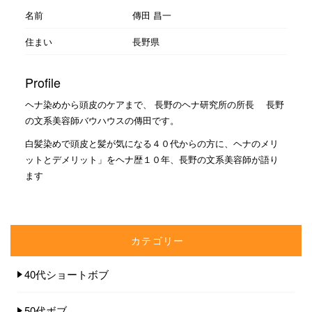
名前
傳田 昌一
住まい
長野県
Profile
ヘナ染めから頭皮のケアまで、 長野のヘナ研究所の所長 長野
の文系美容師バウハウスの傳田です。
白髪染めで頭皮と髪が気になる４０代からの方に、ヘナのメリ
ットとデメリット」をヘナ歴１０年、長野の文系美容師が語り
ます
カテゴリー
40代ショートボブ
50代ボブ