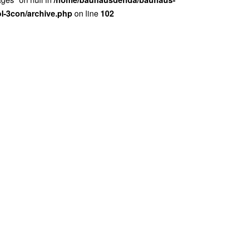
ol-3con/archive.php
on line
102