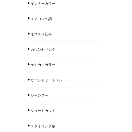
インナーカラー
エアコンの話
オススメ記事
カウンセリング
ケミカルカラー
サロントリートメント
シャンプー
シュートカット
スタイリング剤