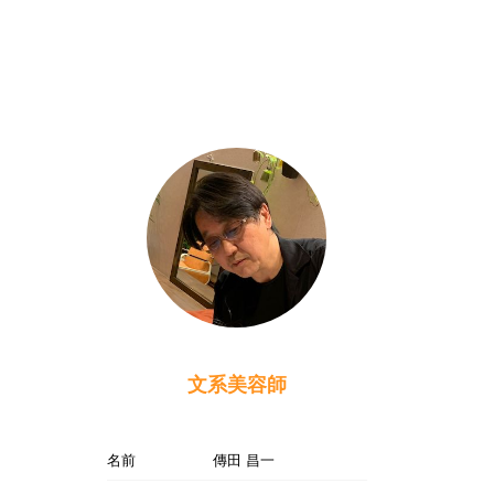
文系美容師
名前
傳田 昌一