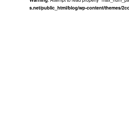
s.net/public_html/blog/wp-content/themes/2c