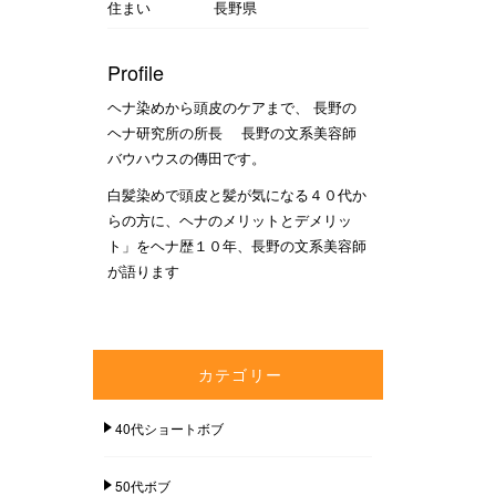
住まい
長野県
Profile
ヘナ染めから頭皮のケアまで、 長野の
ヘナ研究所の所長 長野の文系美容師
バウハウスの傳田です。
白髪染めで頭皮と髪が気になる４０代か
らの方に、ヘナのメリットとデメリッ
ト」をヘナ歴１０年、長野の文系美容師
が語ります
カテゴリー
40代ショートボブ
50代ボブ