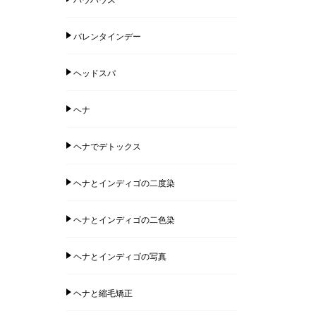
バレンタインデー
ヘッドスパ
ヘナ
ヘナでデトックス
ヘナとインディゴの二度染
ヘナとインディゴの二色染
ヘナとインディゴの写真
ヘナと縮毛矯正