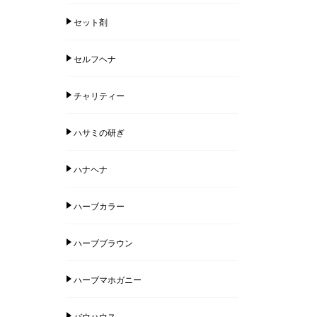
セット剤
セルフヘナ
チャリティー
ハサミの研ぎ
ハナヘナ
ハーブカラー
ハーブブラウン
ハーブマホガニー
バウハウス