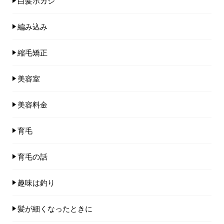
白髪ボカシ
編み込み
縮毛矯正
美容室
美容料金
育毛
育毛の話
趣味は釣り
髪が細くなったときに