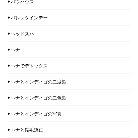
バウハウス
バレンタインデー
ヘッドスパ
ヘナ
ヘナでデトックス
ヘナとインディゴの二度染
ヘナとインディゴの二色染
ヘナとインディゴの写真
ヘナと縮毛矯正