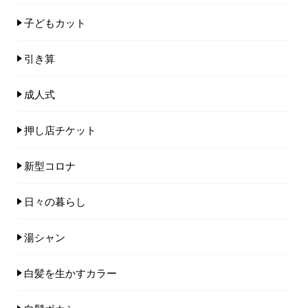
子どもカット
引き算
成人式
押し店チケット
新型コロナ
日々の暮らし
湯シャン
白髪を生かすカラー