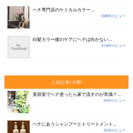
ヘナ専門店のケミカルカラー...
698件のビュー
白髪カラー後のケアにヘナは向かない...
618件のビュー
人気記事(月間)
美容室でヘナ塗ったら家で流すのが常識？...
34件のビュー
ヘナにあうシャンプーとトリートメント...
32件のビュー