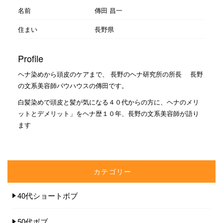
名前
傳田 昌一
住まい
長野県
Profile
ヘナ染めから頭皮のケアまで、 長野のヘナ研究所の所長 長野
の文系美容師バウハウスの傳田です。
白髪染めで頭皮と髪が気になる４０代からの方に、ヘナのメリ
ットとデメリット」をヘナ歴１０年、長野の文系美容師が語り
ます
カテゴリー
40代ショートボブ
50代ボブ