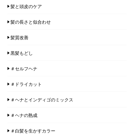
髪と頭皮のケア
髪の長さと似合わせ
髪質改善
黒髪もどし
＃セルフヘナ
＃ドライカット
＃ヘナとインディゴのミックス
＃ヘナの熟成
＃白髪を生かすカラー