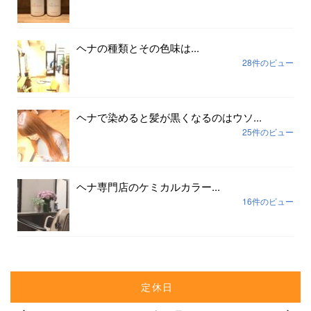
ヘナの種類とその色味は...
28件のビュー
ヘナで染めると髪が黒くなるのはウソ...
25件のビュー
ヘナ専門店のケミカルカラー...
16件のビュー
定休日