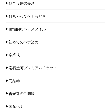
似合う髪の長さ
何ちゃってヘナもどき
個性的なヘアスタイル
初めてのヘナ染め
卒業式
南石堂町プレミアムチケット
商品券
善光寺のご開帳
国産ヘナ