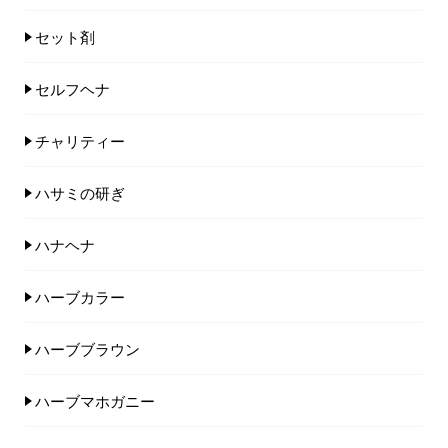
セット剤
セルフヘナ
チャリティー
ハサミの研ぎ
ハナヘナ
ハーブカラー
ハーブブラウン
ハーブマホガニー