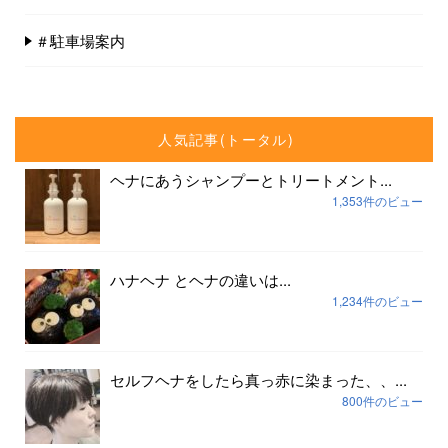
＃駐車場案内
人気記事(トータル)
ヘナにあうシャンプーとトリートメント...
1,353件のビュー
ハナヘナ とヘナの違いは...
1,234件のビュー
セルフヘナをしたら真っ赤に染まった、、...
800件のビュー