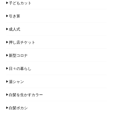
子どもカット
引き算
成人式
押し店チケット
新型コロナ
日々の暮らし
湯シャン
白髪を生かすカラー
白髪ボカシ