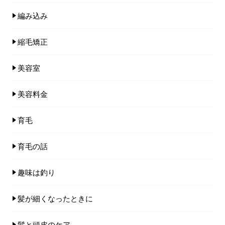
編み込み
縮毛矯正
美容室
美容料金
育毛
育毛の話
趣味は釣り
髪が細くなったときに
髪と頭皮のケア