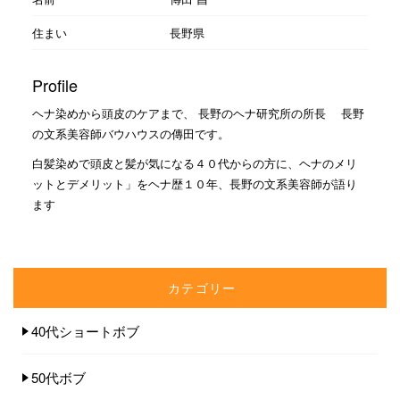
住まい
長野県
Profile
ヘナ染めから頭皮のケアまで、 長野のヘナ研究所の所長 長野
の文系美容師バウハウスの傳田です。
白髪染めで頭皮と髪が気になる４０代からの方に、ヘナのメリ
ットとデメリット」をヘナ歴１０年、長野の文系美容師が語り
ます
カテゴリー
40代ショートボブ
50代ボブ