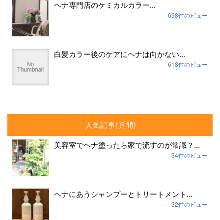
ヘナ専門店のケミカルカラー...
698件のビュー
白髪カラー後のケアにヘナは向かない...
618件のビュー
人気記事(月間)
美容室でヘナ塗ったら家で流すのが常識？...
34件のビュー
ヘナにあうシャンプーとトリートメント...
32件のビュー