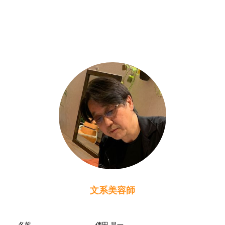
文系美容師
名前
傳田 昌一