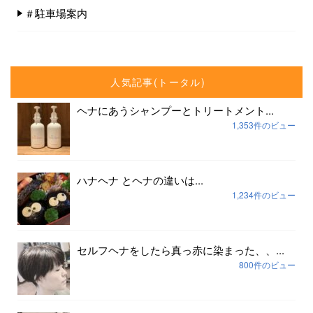
＃駐車場案内
人気記事(トータル)
ヘナにあうシャンプーとトリートメント...
1,353件のビュー
ハナヘナ とヘナの違いは...
1,234件のビュー
セルフヘナをしたら真っ赤に染まった、、...
800件のビュー