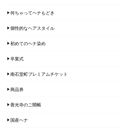
何ちゃってヘナもどき
個性的なヘアスタイル
初めてのヘナ染め
卒業式
南石堂町プレミアムチケット
商品券
善光寺のご開帳
国産ヘナ