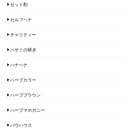
セット剤
セルフヘナ
チャリティー
ハサミの研ぎ
ハナヘナ
ハーブカラー
ハーブブラウン
ハーブマホガニー
バウハウス