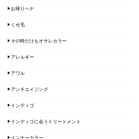
お帰りヘナ
くせ毛
その時だけもオサレカラー
アレルギー
アワル
アンチエイジング
インディゴ
インディゴに会うトリートメント
インナーカラー