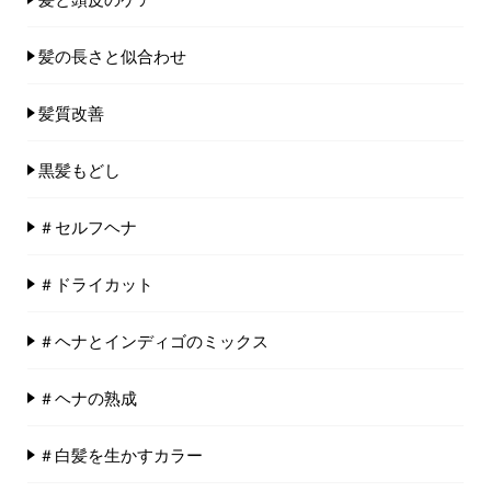
髪の長さと似合わせ
髪質改善
黒髪もどし
＃セルフヘナ
＃ドライカット
＃ヘナとインディゴのミックス
＃ヘナの熟成
＃白髪を生かすカラー