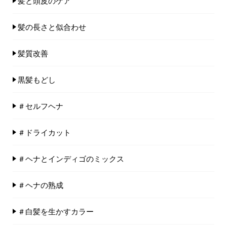
髪と頭皮のケア
髪の長さと似合わせ
髪質改善
黒髪もどし
＃セルフヘナ
＃ドライカット
＃ヘナとインディゴのミックス
＃ヘナの熟成
＃白髪を生かすカラー