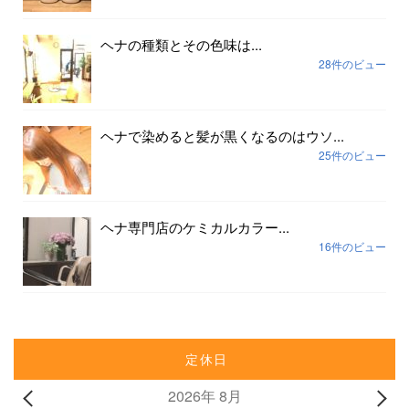
ヘナの種類とその色味は...
28件のビュー
ヘナで染めると髪が黒くなるのはウソ...
25件のビュー
ヘナ専門店のケミカルカラー...
16件のビュー
定休日
2026年 8月