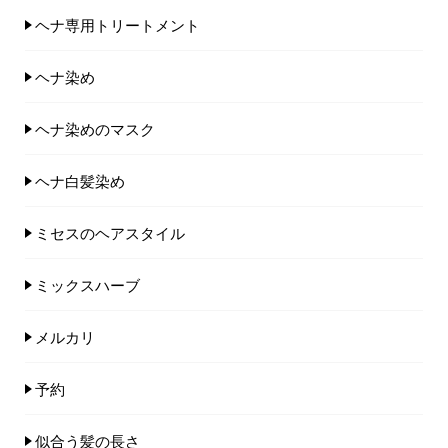
ヘナ専用トリートメント
ヘナ染め
ヘナ染めのマスク
ヘナ白髪染め
ミセスのヘアスタイル
ミックスハーブ
メルカリ
予約
似合う髪の長さ