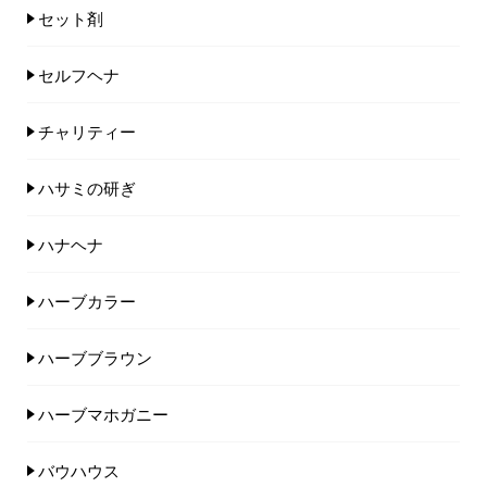
セット剤
セルフヘナ
チャリティー
ハサミの研ぎ
ハナヘナ
ハーブカラー
ハーブブラウン
ハーブマホガニー
バウハウス