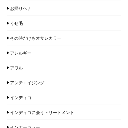
お帰りヘナ
くせ毛
その時だけもオサレカラー
アレルギー
アワル
アンチエイジング
インディゴ
インディゴに会うトリートメント
インナーカラー