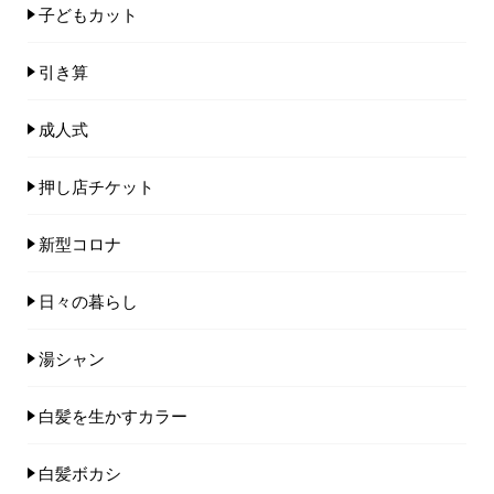
子どもカット
引き算
成人式
押し店チケット
新型コロナ
日々の暮らし
湯シャン
白髪を生かすカラー
白髪ボカシ