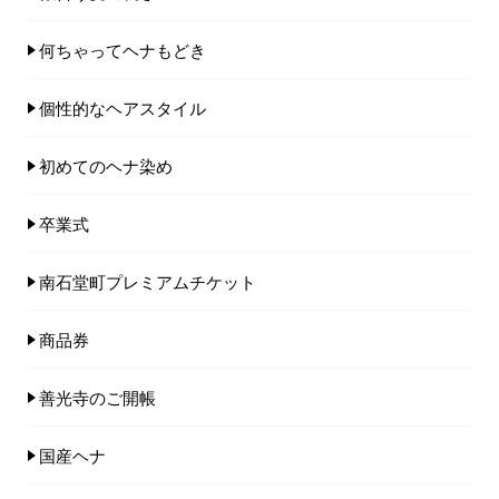
何ちゃってヘナもどき
個性的なヘアスタイル
初めてのヘナ染め
卒業式
南石堂町プレミアムチケット
商品券
善光寺のご開帳
国産ヘナ