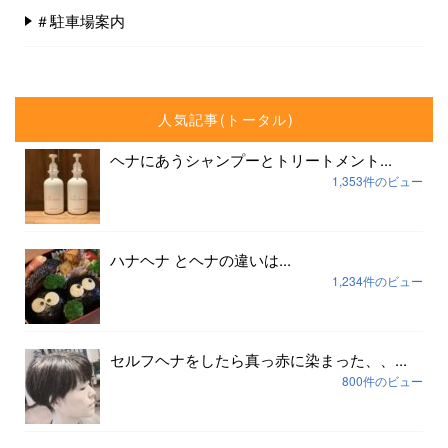
＃駐車場案内
人気記事(トータル)
ヘナにあうシャンプーとトリートメント...
1,353件のビュー
ハナヘナ とヘナの違いは...
1,234件のビュー
セルフヘナをしたら真っ赤に染まった、、...
800件のビュー