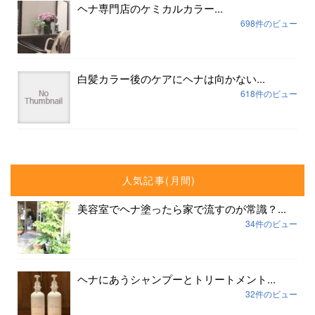
ヘナ専門店のケミカルカラー...
698件のビュー
白髪カラー後のケアにヘナは向かない...
618件のビュー
人気記事(月間)
美容室でヘナ塗ったら家で流すのが常識？...
34件のビュー
ヘナにあうシャンプーとトリートメント...
32件のビュー