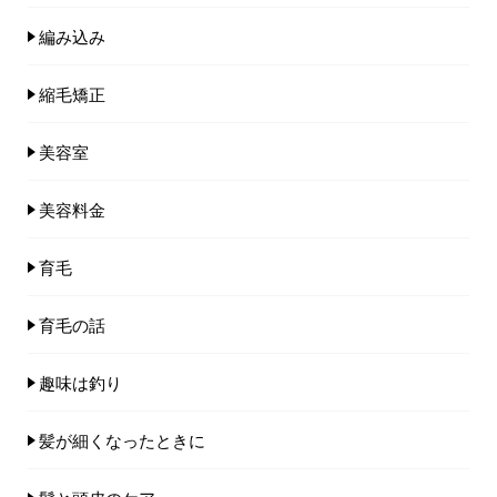
編み込み
縮毛矯正
美容室
美容料金
育毛
育毛の話
趣味は釣り
髪が細くなったときに