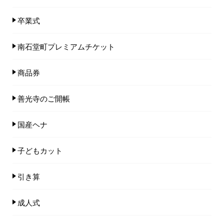
卒業式
南石堂町プレミアムチケット
商品券
善光寺のご開帳
国産ヘナ
子どもカット
引き算
成人式