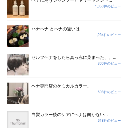
1,353件のビュー
ハナヘナ とヘナの違いは...
1,234件のビュー
セルフヘナをしたら真っ赤に染まった、、...
800件のビュー
ヘナ専門店のケミカルカラー...
698件のビュー
白髪カラー後のケアにヘナは向かない...
618件のビュー