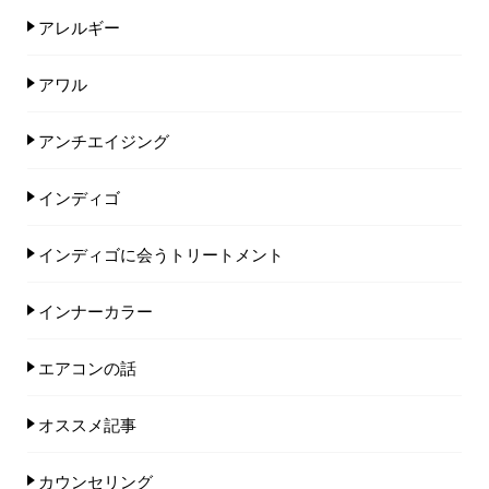
アレルギー
アワル
アンチエイジング
インディゴ
インディゴに会うトリートメント
インナーカラー
エアコンの話
オススメ記事
カウンセリング