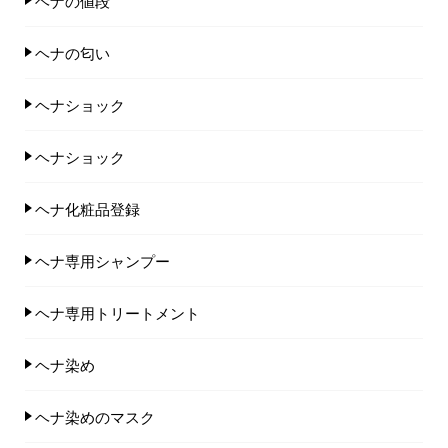
ヘナの値段
ヘナの匂い
ヘナショック
ヘナショック
ヘナ化粧品登録
ヘナ専用シャンプー
ヘナ専用トリートメント
ヘナ染め
ヘナ染めのマスク