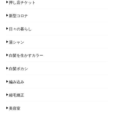
押し店チケット
新型コロナ
日々の暮らし
湯シャン
白髪を生かすカラー
白髪ボカシ
編み込み
縮毛矯正
美容室