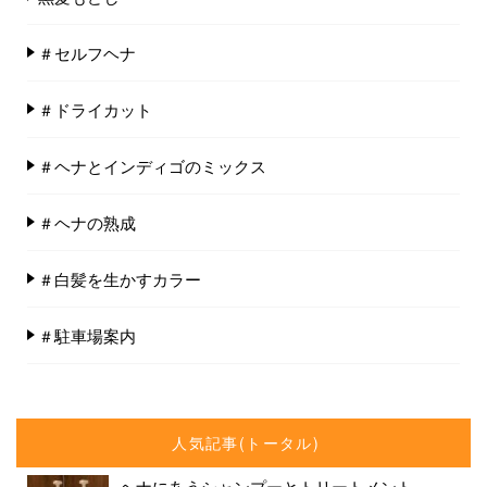
＃セルフヘナ
＃ドライカット
＃ヘナとインディゴのミックス
＃ヘナの熟成
＃白髪を生かすカラー
＃駐車場案内
人気記事(トータル)
ヘナにあうシャンプーとトリートメント...