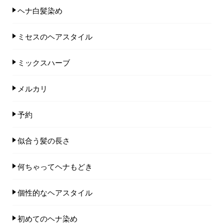
ヘナ白髪染め
ミセスのヘアスタイル
ミックスハーブ
メルカリ
予約
似合う髪の長さ
何ちゃってヘナもどき
個性的なヘアスタイル
初めてのヘナ染め