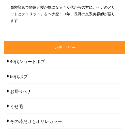
白髪染めで頭皮と髪が気になる４０代からの方に、ヘナのメリ
ットとデメリット」をヘナ歴１０年、長野の文系美容師が語り
ます
カテゴリー
40代ショートボブ
50代ボブ
お帰りヘナ
くせ毛
その時だけもオサレカラー