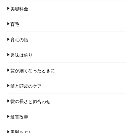
美容料金
育毛
育毛の話
趣味は釣り
髪が細くなったときに
髪と頭皮のケア
髪の長さと似合わせ
髪質改善
黒髪もどし