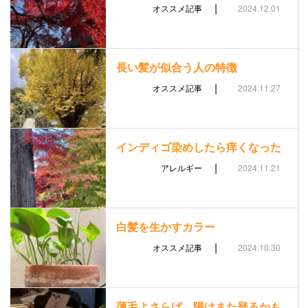
|
オススメ記事
2024.12.01
長い髪が似合う人の特徴
|
オススメ記事
2024.11.27
インディゴ染めしたら痒くなった
|
アレルギー
2024.11.21
白髪を生かすカラー
|
オススメ記事
2024.10.30
薄毛よさらば、陽はまた登るかも