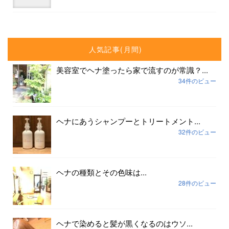
人気記事(月間)
美容室でヘナ塗ったら家で流すのが常識？...
34件のビュー
ヘナにあうシャンプーとトリートメント...
32件のビュー
ヘナの種類とその色味は...
28件のビュー
ヘナで染めると髪が黒くなるのはウソ...