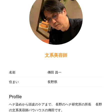
文系美容師
名前
傳田 昌一
住まい
長野県
Profile
ヘナ染めから頭皮のケアまで、 長野のヘナ研究所の所長 長野
の文系美容師バウハウスの傳田です。