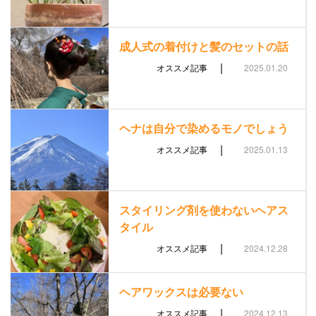
成人式の着付けと髪のセットの話
|
オススメ記事
2025.01.20
ヘナは自分で染めるモノでしょう
|
オススメ記事
2025.01.13
スタイリング剤を使わないヘアス
タイル
|
オススメ記事
2024.12.28
ヘアワックスは必要ない
|
オススメ記事
2024.12.13