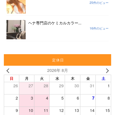
25件のビュー
ヘナ専門店のケミカルカラー...
16件のビュー
定休日
2026年 8月
日
月
火
水
木
金
土
26
27
28
29
30
31
1
2
3
4
5
6
7
8
9
10
11
12
13
14
15