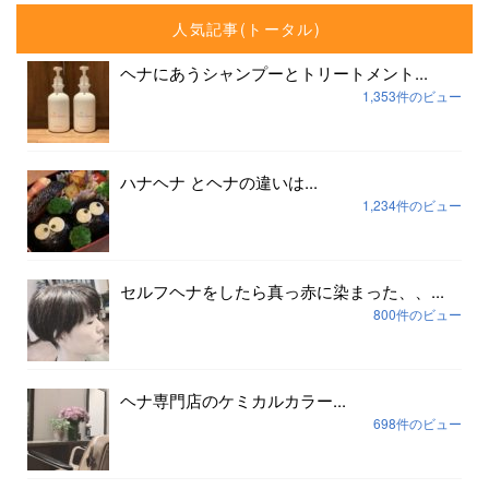
人気記事(トータル)
ヘナにあうシャンプーとトリートメント...
1,353件のビュー
ハナヘナ とヘナの違いは...
1,234件のビュー
セルフヘナをしたら真っ赤に染まった、、...
800件のビュー
ヘナ専門店のケミカルカラー...
698件のビュー