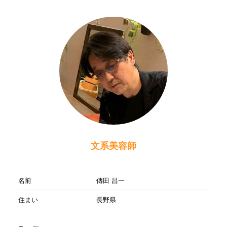
文系美容師
名前
傳田 昌一
住まい
長野県