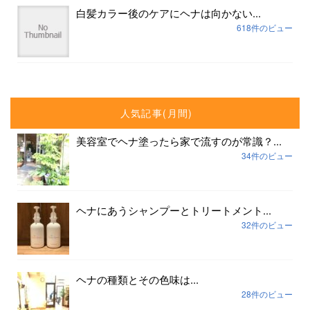
白髪カラー後のケアにヘナは向かない...
618件のビュー
人気記事(月間)
美容室でヘナ塗ったら家で流すのが常識？...
34件のビュー
ヘナにあうシャンプーとトリートメント...
32件のビュー
ヘナの種類とその色味は...
28件のビュー