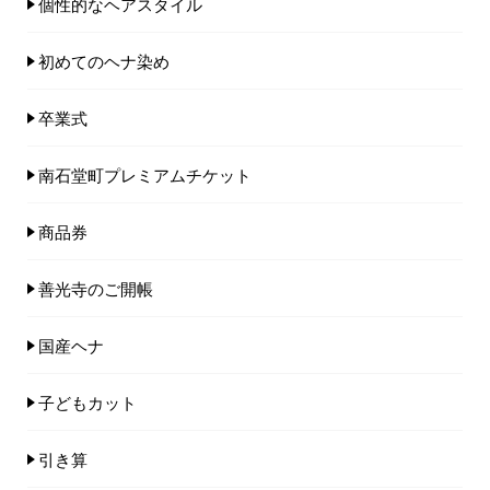
個性的なヘアスタイル
初めてのヘナ染め
卒業式
南石堂町プレミアムチケット
商品券
善光寺のご開帳
国産ヘナ
子どもカット
引き算