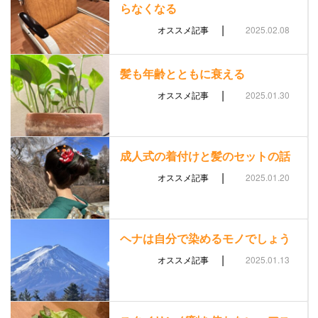
らなくなる
|
オススメ記事
2025.02.08
髪も年齢とともに衰える
|
オススメ記事
2025.01.30
成人式の着付けと髪のセットの話
|
オススメ記事
2025.01.20
ヘナは自分で染めるモノでしょう
|
オススメ記事
2025.01.13