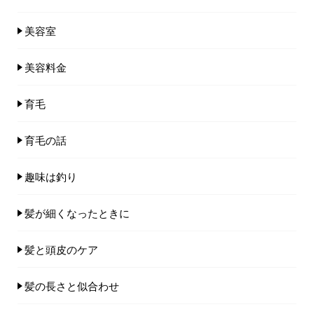
美容室
美容料金
育毛
育毛の話
趣味は釣り
髪が細くなったときに
髪と頭皮のケア
髪の長さと似合わせ