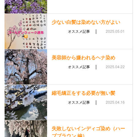
少ない白髪は染めない方がよい
|
オススメ記事
2025.05.01
美容師から嫌われるヘナ染め
|
オススメ記事
2025.04.22
縮毛矯正をする必要が無い髪
|
オススメ記事
2025.04.16
失敗しないインディゴ染め（ハー
ブブラウン 編）