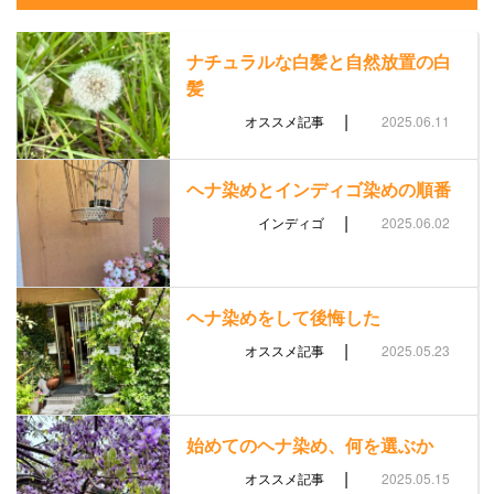
ナチュラルな白髪と自然放置の白
髪
|
オススメ記事
2025.06.11
ヘナ染めとインディゴ染めの順番
|
インディゴ
2025.06.02
ヘナ染めをして後悔した
|
オススメ記事
2025.05.23
始めてのヘナ染め、何を選ぶか
|
オススメ記事
2025.05.15