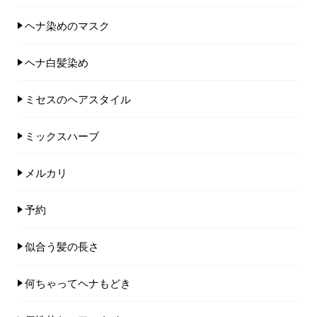
ヘナ染めのマスク
ヘナ白髪染め
ミセスのヘアスタイル
ミックスハーブ
メルカリ
予約
似合う髪の長さ
何ちゃってヘナもどき