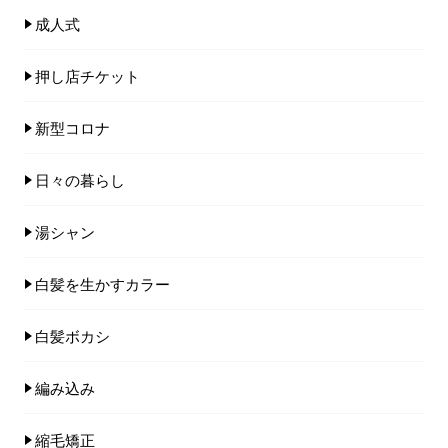
成人式
押し店チケット
新型コロナ
日々の暮らし
湯シャン
白髪を生かすカラー
白髪ボカシ
編み込み
縮毛矯正