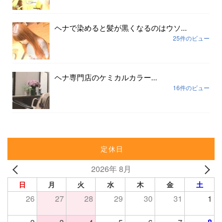
ヘナで染めると髪が黒くなるのはウソ...
25件のビュー
ヘナ専門店のケミカルカラー...
16件のビュー
定休日
2026年 8月
日
月
火
水
木
金
土
26
27
28
29
30
31
1