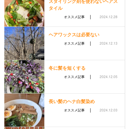
スタイリング剤を使わないヘアス
タイル
|
オススメ記事
2024.12.28
ヘアワックスは必要ない
|
オススメ記事
2024.12.13
冬に髪を短くする
|
オススメ記事
2024.12.05
長い髪のヘナ白髪染め
|
オススメ記事
2024.12.03