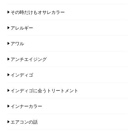
その時だけもオサレカラー
アレルギー
アワル
アンチエイジング
インディゴ
インディゴに会うトリートメント
インナーカラー
エアコンの話