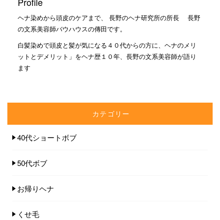
Profile
ヘナ染めから頭皮のケアまで、 長野のヘナ研究所の所長 長野
の文系美容師バウハウスの傳田です。
白髪染めで頭皮と髪が気になる４０代からの方に、ヘナのメリ
ットとデメリット」をヘナ歴１０年、長野の文系美容師が語り
ます
カテゴリー
40代ショートボブ
50代ボブ
お帰りヘナ
くせ毛