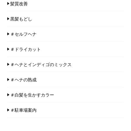
髪質改善
黒髪もどし
＃セルフヘナ
＃ドライカット
＃ヘナとインディゴのミックス
＃ヘナの熟成
＃白髪を生かすカラー
＃駐車場案内